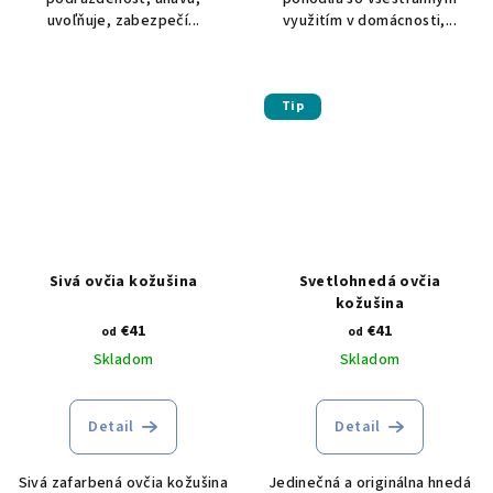
uvoľňuje, zabezpečí...
využitím v domácnosti,...
Tip
Sivá ovčia kožušina
Svetlohnedá ovčia
kožušina
€41
€41
od
od
Skladom
Skladom
Detail
Detail
Sivá zafarbená ovčia kožušina
Jedinečná a originálna hnedá