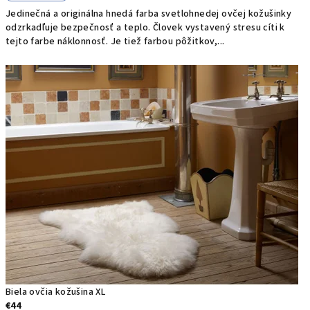
Jedinečná a originálna hnedá farba svetlohnedej ovčej kožušinky
odzrkadľuje bezpečnosť a teplo. Človek vystavený stresu cíti k
tejto farbe náklonnosť. Je tiež farbou pôžitkov,...
Biela ovčia kožušina XL
€44