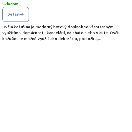
Skladom
Detail
Ovčia kožušina je moderný bytový doplnok so všestranným
využitím v domácnosti, kancelárií, na chate alebo v aute. Ovčiu
kožušinu je možné využiť ako dekoráciu, podložku,...