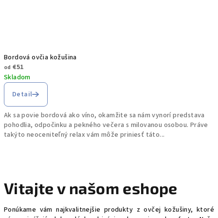
Bordová ovčia kožušina
€51
od
Skladom
Detail
Ak sa povie bordová ako víno, okamžite sa nám vynorí predstava
pohodlia, odpočinku a pekného večera s milovanou osobou. Práve
takýto neoceniteľný relax vám môže priniesť táto...
Vitajte v našom eshope
Ponúkame vám najkvalitnejšie produkty z ovčej kožušiny, ktoré