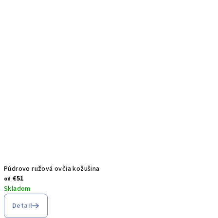
Púdrovo ružová ovčia kožušina
€51
od
Skladom
Detail