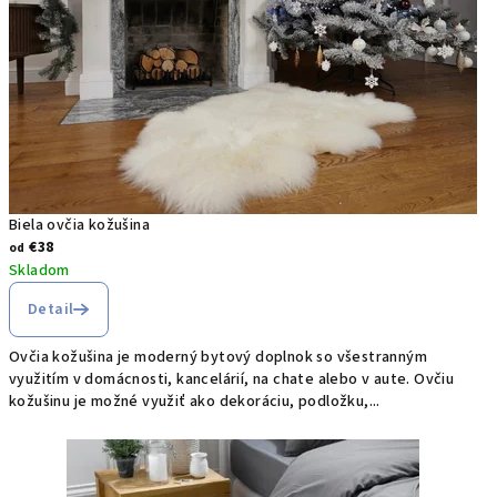
Biela ovčia kožušina
€38
od
Skladom
Detail
Ovčia kožušina je moderný bytový doplnok so všestranným
využitím v domácnosti, kancelárií, na chate alebo v aute. Ovčiu
kožušinu je možné využiť ako dekoráciu, podložku,...