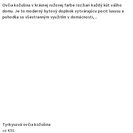
Ovčia kožušina v krásnej ružovej farbe rozžiari každý kút vášho
domu. Je to moderný bytový doplnok vytvárajúcu pocit luxusu a
pohodlia so všestranným využitím v domácnosti,...
Tyrkysová ovčia kožušina
€51
od