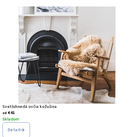
Svetlohnedá ovčia kožušina
€41
od
Skladom
Detail