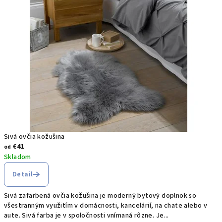
Sivá ovčia kožušina
€41
od
Skladom
Detail
Sivá zafarbená ovčia kožušina je moderný bytový doplnok so
všestranným využitím v domácnosti, kancelárií, na chate alebo v
aute. Sivá farba je v spoločnosti vnímaná rôzne. Je...