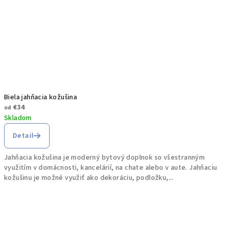
Biela jahňacia kožušina
€34
od
Skladom
Detail
Jahňacia kožušina je moderný bytový doplnok so všestranným
využitím v domácnosti, kancelárií, na chate alebo v aute. Jahňaciu
kožušinu je možné využiť ako dekoráciu, podložku,...