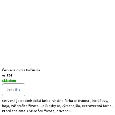
Červená ovčia kožušina
€51
od
Skladom
Detail
Červená je optimistická farba, vitálna farba aktívnosti, horúčavy,
boja, vášnivého života. Je ľudsky najvýraznejšia, extrovertná farba,
ktorú spájame s plnosťou života, odvahou,...