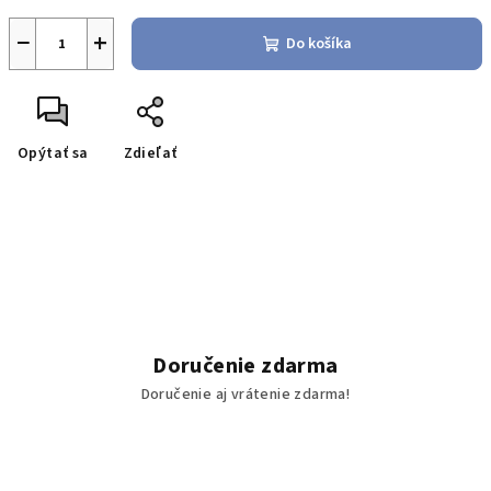
−
+
Do košíka
Opýtať sa
Zdieľať
Doručenie zdarma
Doručenie aj vrátenie zdarma!