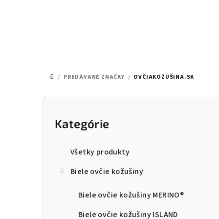
Prejsť
na
obsah
/
PREDÁVANÉ ZNAČKY
/
OVČIAKOŽUŠINA.SK
DOMOV
B
o
Kategórie
Preskočiť
kategórie
č
Všetky produkty
n
Biele ovčie kožušiny
ý
p
Biele ovčie kožušiny MERINO®
a
Biele ovčie kožušiny ISLAND