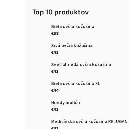
Top 10 produktov
Biela ovčia kožušina
€38
Sivá ovčia kožušina
€41
Svetlohnedá ovčia kožušina
€41
Biela ovčia kožušina XL
€44
Hnedý muflón
€41
Medicínska ovčia kožušina RELUGAN
€41