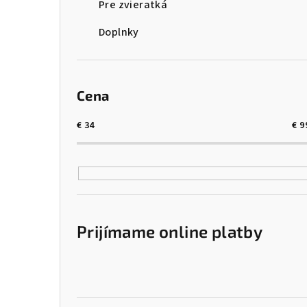
Pre zvieratká
Doplnky
Cena
€
34
€
9
Prijímame online platby