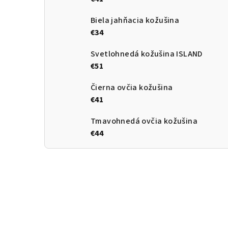
Biela jahňacia kožušina
€34
Svetlohnedá kožušina ISLAND
€51
Čierna ovčia kožušina
€41
Tmavohnedá ovčia kožušina
€44